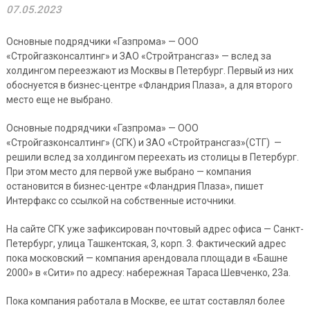
07.05.2023
Основные подрядчики «Газпрома» — ООО
«Стройгазконсалтинг» и ЗАО «Стройтрансгаз» — вслед за
холдингом переезжают из Москвы в Петербург. Первый из них
обоснуется в бизнес-центре «Фландрия Плаза», а для второго
место еще не выбрано.
Основные подрядчики «Газпрома» — ООО
«Стройгазконсалтинг» (СГК) и ЗАО «Стройтрансгаз»(СТГ) —
решили вслед за холдингом переехать из столицы в Петербург.
При этом место для первой уже выбрано — компания
остановится в бизнес-центре «Фландрия Плаза», пишет
Интерфакс со ссылкой на собственные источники.
На сайте СГК уже зафиксирован почтовый адрес офиса — Санкт-
Петербург, улица Ташкентская, 3, корп. 3. Фактический адрес
пока московский — компания арендовала площади в «Башне
2000» в «Сити» по адресу: набережная Тараса Шевченко, 23а.
Пока компания работала в Москве, ее штат составлял более