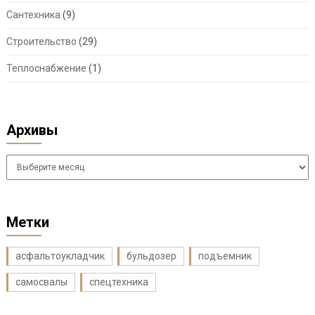
Сантехника
(9)
Строительство
(29)
Теплоснабжение
(1)
Архивы
Архивы
Метки
асфальтоукладчик
бульдозер
подъемник
самосвалы
спецтехника