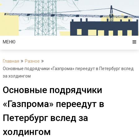
Перейти
к
содержимому
МЕНЮ
Главная
Разное
Основные подрядчики «Газпрома» переедут в Петербург вслед
за холдингом
Основные подрядчики
«Газпрома» переедут в
Петербург вслед за
холдингом