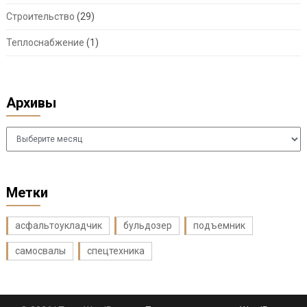
Строительство
(29)
Теплоснабжение
(1)
Архивы
Архивы
Метки
асфальтоукладчик
бульдозер
подъемник
самосвалы
спецтехника