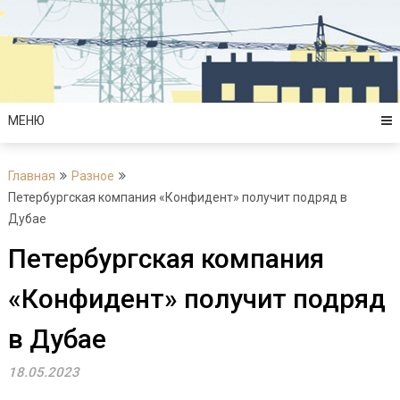
Перейти
к
содержимому
МЕНЮ
Главная
Разное
Петербургская компания «Конфидент» получит подряд в
Дубае
Петербургская компания
«Конфидент» получит подряд
в Дубае
18.05.2023