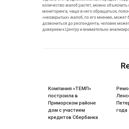
количество жалоб растет, можно объяснить 
мониторинга, чаще в него обращаться, пояс
«незакрытых» жалоб, по его мнению, может 
дозвониться до респондента, человек может
доверием к Центру и внимательно анализиро
Re
Компания «ТЕМП»
Ремо
построила в
Ленс
Приморском районе
Пете
дом с участием
года
кредитов Сбербанка