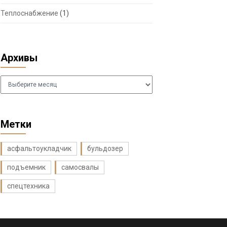
Теплоснабжение
(1)
Архивы
Архивы
Метки
асфальтоукладчик
бульдозер
подъемник
самосвалы
спецтехника