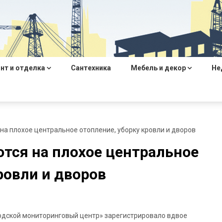
нт и отделка
Сантехника
Мебель и декор
Не
а плохое центральное отопление, уборку кровли и дворов
ся на плохое центральное
ровли и дворов
родской мониторинговый центр» зарегистрировало вдвое