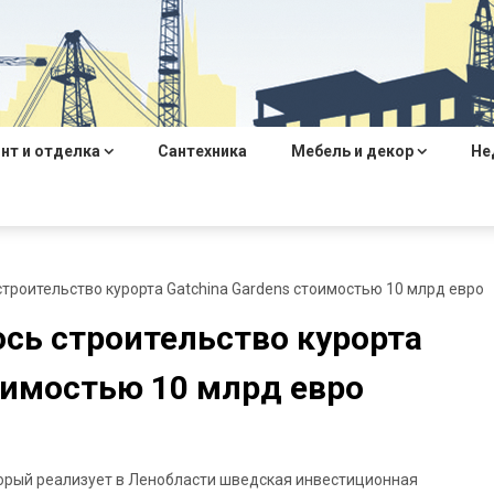
нт и отделка
Сантехника
Мебель и декор
Не
строительство курорта Gatchina Gardens стоимостью 10 млрд евро
ось строительство курорта
оимостью 10 млрд евро
оторый реализует в Ленобласти шведская инвестиционная