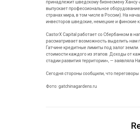
принадлежит шведскому бизнесмену Хансу-А
выпускает профессиональное оборудование д
странах мира, в том числе в России). На нача
инвесторов шведские, немецкие и финские к
CastorX Capital работает со Сбербанком в н
рассматривает возможность выделить нам п
Гатчине кредитные лимиты под залог земли.
стоимости каждого из этапов. Доходы от к
стадии развития территории», — заявляла Н
Сегодня стороны сообщили, что переговоры
Фото: gatchinagardens.ru
Re