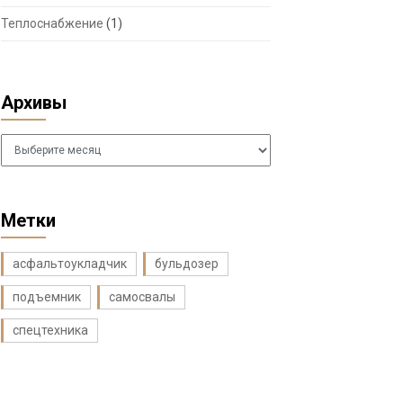
Теплоснабжение
(1)
Архивы
Архивы
Метки
асфальтоукладчик
бульдозер
подъемник
самосвалы
спецтехника