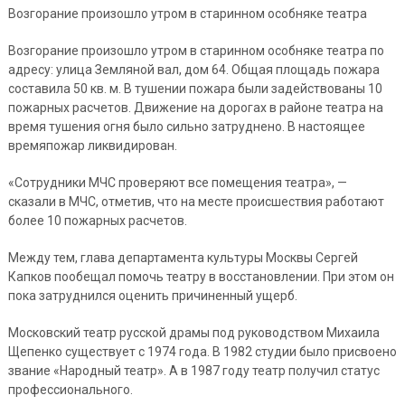
Возгорание произошло утром в старинном особняке театра
Возгорание произошло утром в старинном особняке театра по
адресу: улица Земляной вал, дом 64. Общая площадь пожара
составила 50 кв. м. В тушении пожара были задействованы 10
пожарных расчетов. Движение на дорогах в районе театра на
время тушения огня было сильно затруднено. В настоящее
времяпожар ликвидирован.
«Сотрудники МЧС проверяют все помещения театра», —
сказали в МЧС, отметив, что на месте происшествия работают
более 10 пожарных расчетов.
Между тем, глава департамента культуры Москвы Сергей
Капков пообещал помочь театру в восстановлении. При этом он
пока затруднился оценить причиненный ущерб.
Московский театр русской драмы под руководством Михаила
Щепенко существует с 1974 года. В 1982 студии было присвоено
звание «Народный театр». А в 1987 году театр получил статус
профессионального.