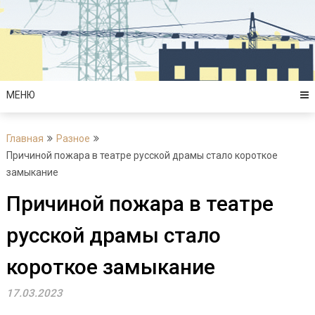
Перейти
к
содержимому
МЕНЮ
Главная
Разное
Причиной пожара в театре русской драмы стало короткое
замыкание
Причиной пожара в театре
русской драмы стало
короткое замыкание
17.03.2023