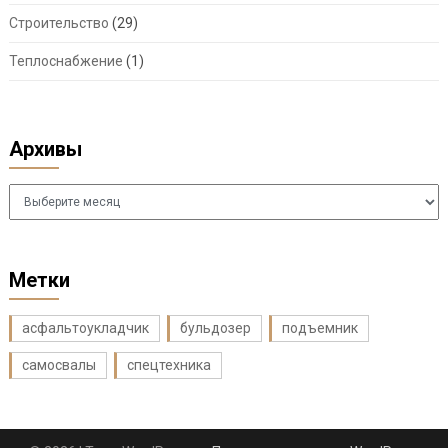
Строительство
(29)
Теплоснабжение
(1)
Архивы
Архивы
Метки
асфальтоукладчик
бульдозер
подъемник
самосвалы
спецтехника