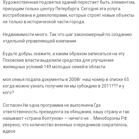
Художественная подсветка зданий перестает быть элементом,
присущим только центру Петербурга. Сегодня эта услуга
востребована и девелоперами, которые строят новые объекты
не только в исторической части города.
Недвижимости много. Так что шаг закономерный по созданию
отдельной управляющей компании.
Будьте добры, скажите, а каким образом записаться на эту …
Псковские власти выделили средства для улучшения
жилищных условий 149 молодых семей в области
моя семья подала документы в 2008г. наш номер в списке 65
когда можно узнать получим ли мы субсидию в 2011??? и у
кого?
Согласен.Ни одна программа не выполнена.Где
ответственность президента за обещания, нашу страну и так
называют «страна болтунов» — ничего не … Минобороны РФ
уверено, что количество военных очередников сократилось
вдвое