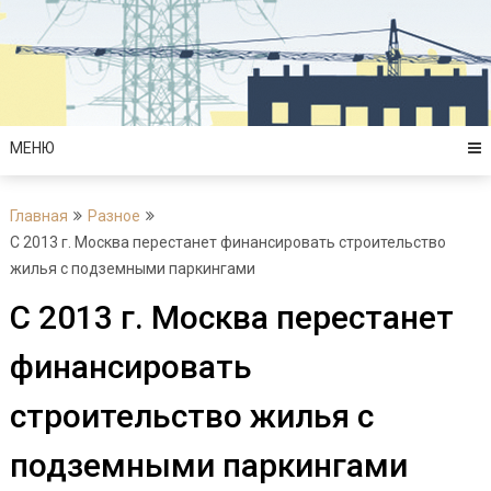
Перейти
к
содержимому
МЕНЮ
Главная
Разное
С 2013 г. Москва перестанет финансировать строительство
жилья с подземными паркингами
С 2013 г. Москва перестанет
финансировать
строительство жилья с
подземными паркингами