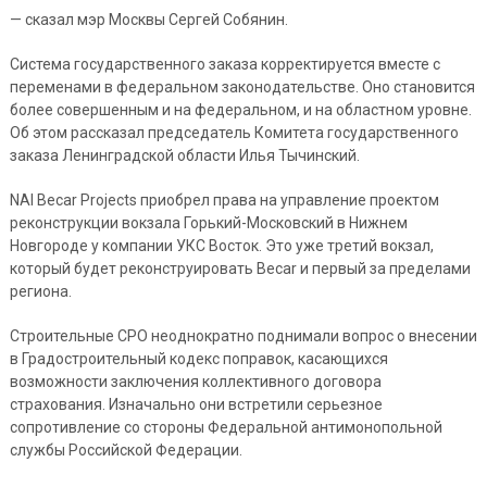
— сказал мэр Москвы Сергей Собянин.
Система государственного заказа корректируется вместе с
переменами в федеральном законодательстве. Оно становится
более совершенным и на федеральном, и на областном уровне.
Об этом рассказал председатель Комитета государственного
заказа Ленинградской области Илья Тычинский.
NAI Becar Projects приобрел права на управление проектом
реконструкции вокзала Горький-Московский в Нижнем
Новгороде у компании УКС Восток. Это уже третий вокзал,
который будет реконструировать Becar и первый за пределами
региона.
Строительные СРО неоднократно поднимали вопрос о внесении
в Градостроительный кодекс поправок, касающихся
возможности заключения коллективного договора
страхования. Изначально они встретили серьезное
сопротивление со стороны Федеральной антимонопольной
службы Российской Федерации.