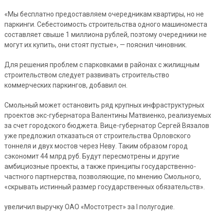
«Мы бесплатно предоставляем очередникам квартиры, но не
паркинги. Себестоимость строительства одного машиноместа
составляет свыше 1 миллиона рублей, поэтому очередники не
могут их купить, они стоят пустые», — пояснил чиновник.
Для решения проблем с парковками в районах с жилищным
строительством следует развивать строительство
коммерческих паркингов, добавил он.
Смольный может остановить ряд крупных инфраструктурных
проектов экс-губернатора Валентины Матвиенко, реализуемых
за счет городского бюджета. Вице-губернатор Сергей Вязалов
уже предложил отказаться от строительства Орловского
тоннеля и двух мостов через Неву. Таким образом город
сэкономит 44 млрд руб. Будут пересмотрены и другие
амбициозные проекты, а также принципы государственно-
частного партнерства, позволяющие, по мнению Смольного,
«скрывать истинный размер государственных обязательств».
увеличил выручку ОАО «Мостотрест» за I полугодие.