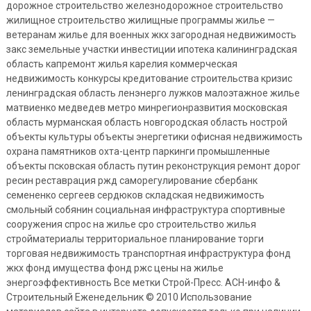
дорожное строительство железнодорожное строительство
жилищное строительство жилищные программы жилье —
ветеранам жилье для военных жкх загородная недвижимость
закс земельные участки инвестиции ипотека калининградская
область капремонт жилья карелия коммерческая
недвижимость конкурсы кредитование строительства кризис
ленинградская область ленэнерго лужков малоэтажное жилье
матвиенко медведев метро минрегионразвития московская
область мурманская область новгородская область нострой
объекты культуры объекты энергетики офисная недвижимость
охрана памятников охта-центр паркинги промышленные
объекты псковская область путин реконструкция ремонт дорог
ресин реставрация ржд саморегулирование сбербанк
семененко сергеев сердюков складская недвижимость
смольный собянин социальная инфраструктура спортивные
сооружения спрос на жилье сро строительство жилья
стройматериалы территориальное планирование торги
торговая недвижимость транспортная инфраструктура фонд
жкх фонд имущества фонд ржс цены на жилье
энергоэффективность Все метки Строй-Пресс. АСН-инфо &
Строительный Еженедельник © 2010 Использование