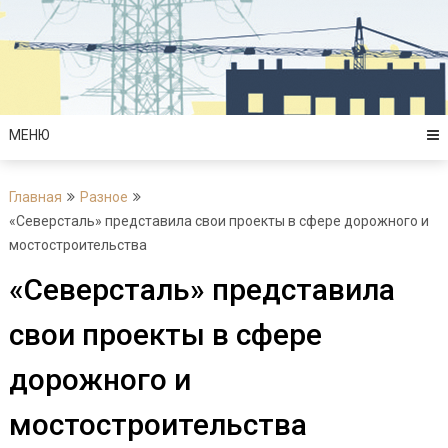
Перейти
к
содержимому
МЕНЮ
Главная
Разное
«Северсталь» представила свои проекты в сфере дорожного и
мостостроительства
«Северсталь» представила
свои проекты в сфере
дорожного и
мостостроительства