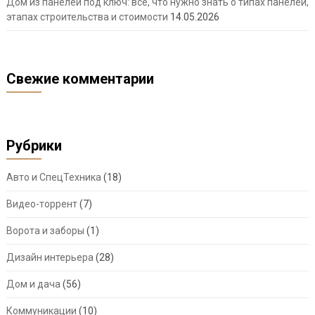
Дом из панелей под ключ: всё, что нужно знать о типах панелей,
этапах строительства и стоимости
14.05.2026
Свежие комментарии
Рубрики
Авто и СпецТехника
(18)
Видео-торрент
(7)
Ворота и заборы
(1)
Дизайн интерьера
(28)
Дом и дача
(56)
Коммуникации
(10)