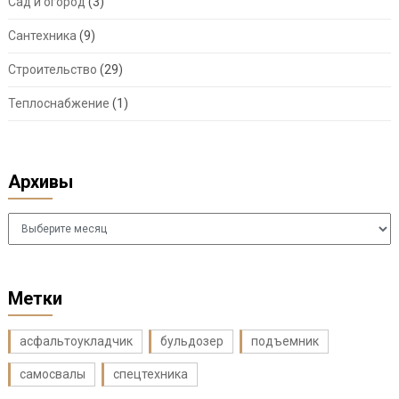
Сад и огород
(3)
Сантехника
(9)
Строительство
(29)
Теплоснабжение
(1)
Архивы
Архивы
Метки
асфальтоукладчик
бульдозер
подъемник
самосвалы
спецтехника