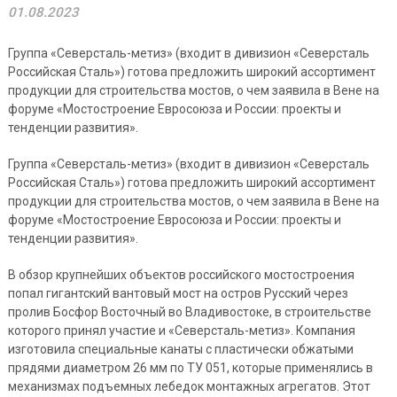
01.08.2023
Группа «Северсталь-метиз» (входит в дивизион «Северсталь
Российская Сталь») готова предложить широкий ассортимент
продукции для строительства мостов, о чем заявила в Вене на
форуме «Мостостроение Евросоюза и России: проекты и
тенденции развития».
Группа «Северсталь-метиз» (входит в дивизион «Северсталь
Российская Сталь») готова предложить широкий ассортимент
продукции для строительства мостов, о чем заявила в Вене на
форуме «Мостостроение Евросоюза и России: проекты и
тенденции развития».
В обзор крупнейших объектов российского мостостроения
попал гигантский вантовый мост на остров Русский через
пролив Босфор Восточный во Владивостоке, в строительстве
которого принял участие и «Северсталь-метиз». Компания
изготовила специальные канаты с пластически обжатыми
прядями диаметром 26 мм по ТУ 051, которые применялись в
механизмах подъемных лебедок монтажных агрегатов. Этот