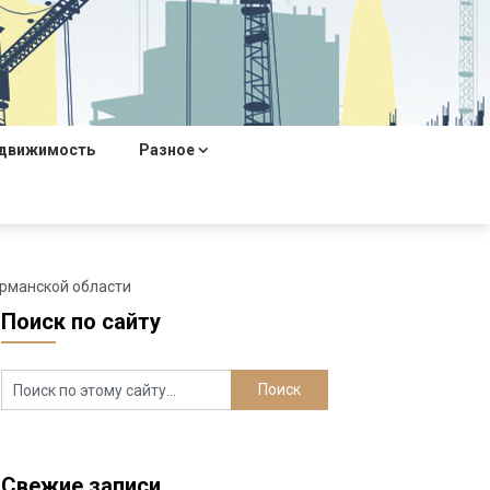
движимость
Разное
урманской области
Поиск по сайту
Свежие записи