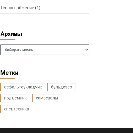
Теплоснабжение
(1)
Архивы
Архивы
Метки
асфальтоукладчик
бульдозер
подъемник
самосвалы
спецтехника