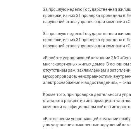
За прошлую неделю Государственная жилищ
проверки, из них 31 проверка проведена в 
нарушений стала управляющая компания «Се
За прошлую неделю Государственная жилищ
проверки, из них 31 проверка проведена в 
нарушений стала управляющая компания «Се
«В работе управляющей компании ЗАО «Сев
многоквартирных жилых домов. В основном э
отсутствием рам, захламлением и затопле
мусоропроводов, неисправностями внутренн
электроснабжения и водоотведения», – сказ
Кроме того, при проверке деятельности уп
стандарта раскрытия информации, в частно
компании на официальном сайте в интернете
«В отношении управляющей компании возбу
для устранения выявленных нарушений комп