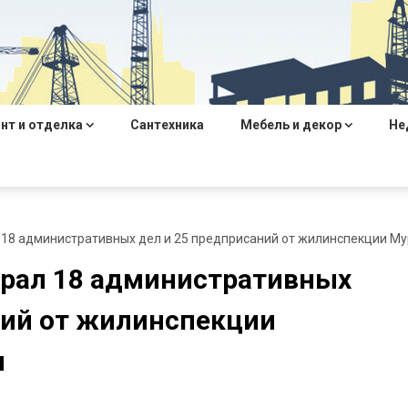
нт и отделка
Сантехника
Мебель и декор
Не
 18 административных дел и 25 предприсаний от жилинспекции М
брал 18 административных
ний от жилинспекции
и