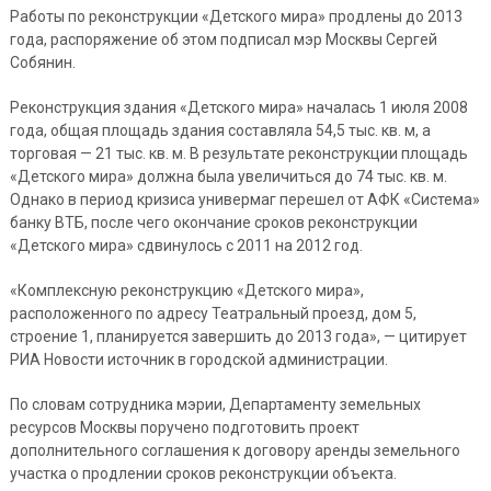
Работы по реконструкции «Детского мира» продлены до 2013
года, распоряжение об этом подписал мэр Москвы Сергей
Собянин.
Реконструкция здания «Детского мира» началась 1 июля 2008
года, общая площадь здания составляла 54,5 тыс. кв. м, а
торговая — 21 тыс. кв. м. В результате реконструкции площадь
«Детского мира» должна была увеличиться до 74 тыс. кв. м.
Однако в период кризиса универмаг перешел от АФК «Система»
банку ВТБ, после чего окончание сроков реконструкции
«Детского мира» сдвинулось с 2011 на 2012 год.
«Комплексную реконструкцию «Детского мира»,
расположенного по адресу Театральный проезд, дом 5,
строение 1, планируется завершить до 2013 года», — цитирует
РИА Новости источник в городской администрации.
По словам сотрудника мэрии, Департаменту земельных
ресурсов Москвы поручено подготовить проект
дополнительного соглашения к договору аренды земельного
участка о продлении сроков реконструкции объекта.