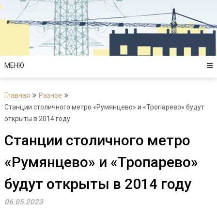
Перейти
к
содержимому
МЕНЮ
Главная
Разное
Станции столичного метро «Румянцево» и «Тропарево» будут
открыты в 2014 году
Станции столичного метро
«Румянцево» и «Тропарево»
будут открыты в 2014 году
06.05.2023