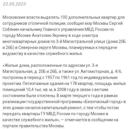
22.05.2023
Московские власти выделять 100 дополнительных квартир для
сотрудников столичной полиции, сообщил мэр Москвы Сергей
Собянин начальнику Главного управления МВД России по
городу Москве Анатолию Якунину в ходе осмотра
многоквартирных домов по 3-й Магистральной улице (дома 20Б
и 26Б) в Северном округе Москвы, планируемых к передаче
ведомству в качестве служебного жилья.
«Жилые дома, расположенные по адресам ул. 3-я
Магистральная, д. 20Б и 26Б, а также ул. Автомоторная, д. 4/6,
построены в период с 1957 по 1961 год по индивидуальным
проектам. Пятиэтажные здания на 178 квартир, площадь жилых
помещений 10,4 тыс. кв. м, в 2008 году в связи с ветхим
состоянием были отселены. В марте текущего года в рамках
реализации государственной программы «Безопасный город» в
этих домах начался капитальный ремонт, с тем чтобы потом
передать квартиры ГУ МВД России по городу Москве в
качестве служебного жилья», — отмечается в сообщении на
портале правительства Москвы.