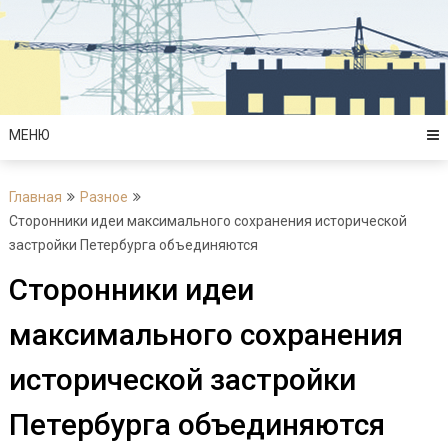
Перейти
к
содержимому
МЕНЮ
Главная
Разное
Сторонники идеи максимального сохранения исторической
застройки Петербурга объединяются
Сторонники идеи
максимального сохранения
исторической застройки
Петербурга объединяются