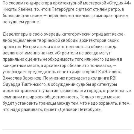
По словам гендиректора архитектурной мастерской «Студия 44«
Никиты Явейна, то, что в Петербурге считают стилем ретро, в
большинстве своем — перепевы «сталинского ампира» причем
на худшем уровне.
Девелоперы в свою очередь категорически отрицают какое-
либо ущемление творческой свободы архитекторов своих
проектов. Но при этом и ответственность за облик города
возлагают именно на них. «Строители не всегда могут
правильно оценить необходимость того или иного здания в
конкретном месте, а архитектор обязан это понимать», —
утверждает председатель совета директоров ГК «Эталон»
Вячеслав Заренков. По мнению президента холдинга RBI
Эдуарда Тиктинского, в обсуждении судьбы архитектуры
должны принимать участие также власти города, строительные
компании и широкая общественность. Только тогда можно
будет установить границы между тем, что надо охранять, и тем,
что надо развивать, пишет «Деловой Петербург».