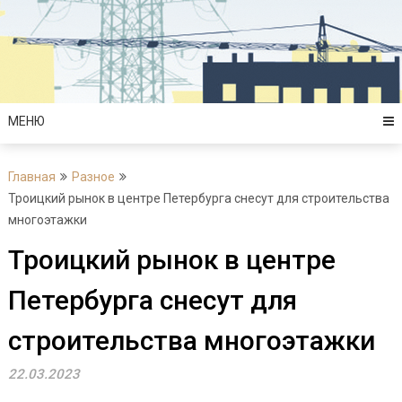
Перейти
к
содержимому
МЕНЮ
Главная
Разное
Троицкий рынок в центре Петербурга снесут для строительства
многоэтажки
Троицкий рынок в центре
Петербурга снесут для
строительства многоэтажки
22.03.2023