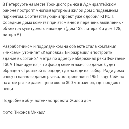
В Петербурге на месте Троицкого рынка в Адмиралтейском
районе построят многоквартирный жилой дом с подземным
паркингом. Соответствующий проект уже одобрил КГИОП.
Соседние дома комитет при этом внес в перечень выявленных
объектов культурного наследия (дом 132, литера 3 и дом 128,
литера А)
Разработчиком и подрядчиком на объекте стала компания
«Никсем», уточняет «Карповка». Ей разрешили построить
здание высотой 24 метра по адресу набережная реки Фонтанки
130А. Планируется, что фасад семиэтажного здания будет
обращен к Троицкой площади, где находится собор. Ради дома
снесут главное здание рынка, построенное в 1951 году. Сейчас
на этом рынке размещено около 300 магазинов, где продают
вещи.
Подробнее об участниках проекта: Жилой дом
Фото: Тихонов Михаил