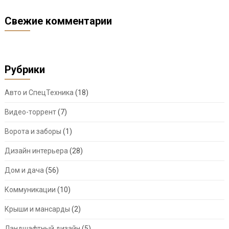
Свежие комментарии
Рубрики
Авто и СпецТехника
(18)
Видео-торрент
(7)
Ворота и заборы
(1)
Дизайн интерьера
(28)
Дом и дача
(56)
Коммуникации
(10)
Крыши и мансарды
(2)
Ландшафтный дизайн
(5)