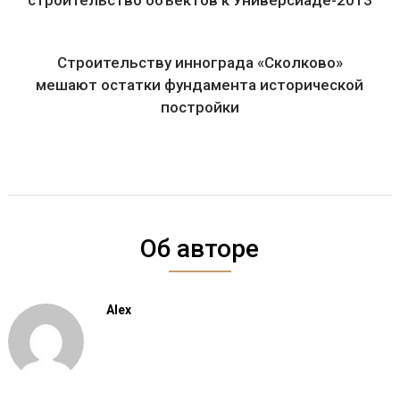
строительство объектов к Универсиаде-2013
Строительству иннограда «Сколково»
мешают остатки фундамента исторической
постройки
Об авторе
Alex