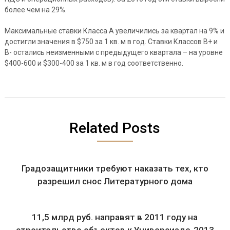
более чем на 29%.
Максимальные ставки Класса A увеличились за квартал на 9% и
достигли значения в $750 за 1 кв. м в год. Ставки Классов В+ и
В- остались неизменными с предыдущего квартала – на уровне
$400-600 и $300-400 за 1 кв. м в год соответственно.
Related Posts
Градозащитники требуют наказать тех, кто
разрешил снос Литературного дома
11,5 млрд руб. направят в 2011 году на