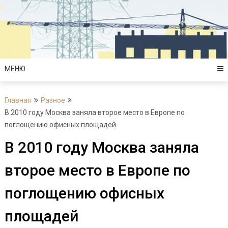
Перейти
к
содержимому
МЕНЮ
Главная
Разное
В 2010 году Москва заняла второе место в Европе по
поглощению офисных площадей
В 2010 году Москва заняла
второе место в Европе по
поглощению офисных
площадей