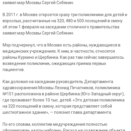
заявил мэр Москвы Сергей Собянин.
В 2011 г. в Москве откроется сразу три поликлиники для детей и
взрослых, рассчитанные на 320, 480 и 500 посещений в смену.
об этом 1 февраля на заседании столичного правительства
заявил мэр Москвы Сергей Собянин.
Мэр подчеркнул, что в Москве есть районы, нуждающиеся в
медицинских учреждениях. К ним, в частности, относятся
районы Куркино и Щербинка. Как раз там сейчас завершилось
возведение поликлиник, ожидающих приема первых
пациентов.
Как доложил на заседании руководитель Департамента
здравоохранения Москвы Леонид Печатников, поликлиника
№151 расположена в районе Щербинка (Юго-Западный округ),
где проживает более 10 тыс. детей. «Это детская поликлиника
на 320 посещений в смену, которая представляет собой
шестиэтажное здание», — пояснил глава департамента.
По его словам, коллектив медучреждения полностью
сформирован, кадры набраны. Расход на содержание объекта