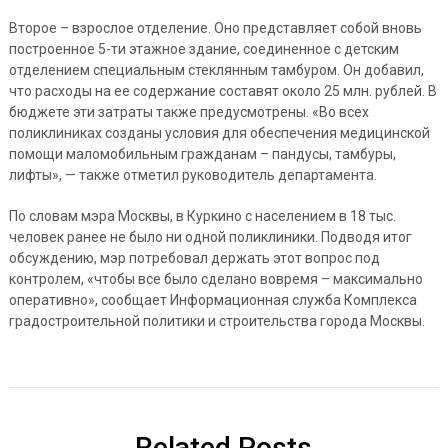
Второе – взрослое отделение. Оно представляет собой вновь
построенное 5-ти этажное здание, соединенное с детским
отделением специальным стеклянным тамбуром. Он добавил,
что расходы на ее содержание составят около 25 млн. рублей. В
бюджете эти затраты также предусмотрены. «Во всех
поликлиниках созданы условия для обеспечения медицинской
помощи маломобильным гражданам – пандусы, тамбуры,
лифты», — также отметил руководитель департамента.
По словам мэра Москвы, в Куркино с населением в 18 тыс.
человек ранее не было ни одной поликлиники. Подводя итог
обсуждению, мэр потребовал держать этот вопрос под
контролем, «чтобы все было сделано вовремя – максимально
оперативно», сообщает Информационная служба Комплекса
градостроительной политики и строительства города Москвы.
Related Posts