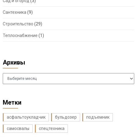
Сад и огород
(3)
Сантехника
(9)
Строительство
(29)
Теплоснабжение
(1)
Архивы
Архивы
Метки
асфальтоукладчик
бульдозер
подъемник
самосвалы
спецтехника