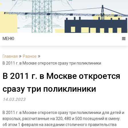
Перейти
к
содержимому
МЕНЮ
Главная
Разное
В 2011 г. в Москве откроется сразу три поликлиники
В 2011 г. в Москве откроется
сразу три поликлиники
14.03.2023
В 2011 г. в Москве откроется сразу три поликлиники для детей и
взрослых, рассчитанные на 320, 480 и 500 посещений в смену.
об этом 1 февраля на заседании столичного правительства