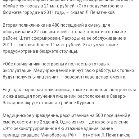
обойдется городу в 21 млн. рублей. «Это предусмотрено в
бюджете города на 2011 год», — сказал Л. Печатников.
Вторая поликлиника на 480 посещений в смену, для
обслуживания 22 тыс. жителей, готова к открытию в том же
районе. Штат сформирован. Расходы на ее обслуживание в
2011 г. составят более 11 млн. рублей. Эта сумма также
предусмотрена в бюджете столицы.
«Обе поликлиники построены и полностью готовы к
эксплуатации. Медучреждения начнут свою работу, как только
будут получены лицензии», — заверил глава департамента.
Еще одна взрослая поликлиника, также полностью построенная
и ожидающая получения лицензии, расположена в Северо-
Западном округе столицы в районе Куркино.
Медицинское учреждение, рассчитанное на 500 посещений в
смену, состоит из 2 зданий. Одно из них – детское отделение.
«Это реконструированное 4-х этажное здание, ранее
принадлежавшее Минобороны РФ», — отметил Л. Печатников.