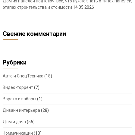
Дом из панелей под ключ: всё, что нужно знать о типах панелей,
этапах строительства и стоимости
14.05.2026
Свежие комментарии
Рубрики
Авто и СпецТехника
(18)
Видео-торрент
(7)
Ворота и заборы
(1)
Дизайн интерьера
(28)
Дом и дача
(56)
Коммуникации
(10)