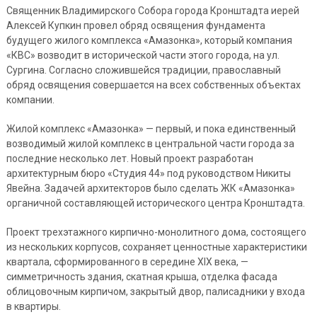
Священник Владимирского Собора города Кронштадта иерей
Алексей Купкин провел обряд освящения фундамента
будущего жилого комплекса «Амазонка», который компания
«КВС» возводит в исторической части этого города, на ул.
Сургина. Согласно сложившейся традиции, православный
обряд освящения совершается на всех собственных объектах
компании.
Жилой комплекс «Амазонка» — первый, и пока единственный
возводимый жилой комплекс в центральной части города за
последние несколько лет. Новый проект разработан
архитектурным бюро «Студия 44» под руководством Никиты
Явейна. Задачей архитекторов было сделать ЖК «Амазонка»
органичной составляющей исторического центра Кронштадта.
Проект трехэтажного кирпично-монолитного дома, состоящего
из нескольких корпусов, сохраняет ценностные характеристики
квартала, сформированного в середине XIX века, —
симметричность здания, скатная крыша, отделка фасада
облицовочным кирпичом, закрытый двор, палисадники у входа
в квартиры.