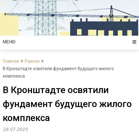
Перейти
к
содержимому
МЕНЮ
Главная
Разное
В Кронштадте освятили фундамент будущего жилого
комплекса
В Кронштадте освятили
фундамент будущего жилого
комплекса
28.07.2023