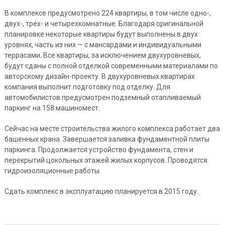
В комплексе предусмотрено 224 квартиры, в том числе одно-,
двух-, трех- и четырехкомнатные. Благодаря оригинальной
планировке некоторые квартиры будут выполнены в двух
уровнях, часть из них — с мансардами и индивидуальными
террасами. Все квартиры, за исключением двухуровневых,
будут сданы с полной отделкой современными материалами по
авторскому дизайн-проекту. В двухуровневых квартирах
компания выполнит подготовку под отделку. Для
автомобилистов предусмотрен подземный отапливаемый
паркинг на 158 машиномест.
Сейчас на месте строительства жилого комплекса работает два
башенных крана. Завершается заливка фундаментной плиты
паркинга. Продолжается устройство фундамента, стен и
перекрытий цокольных этажей жилых корпусов. Проводятся
гидроизоляционные работы.
Cдать комплекс в эксплуатацию планируется в 2015 году.