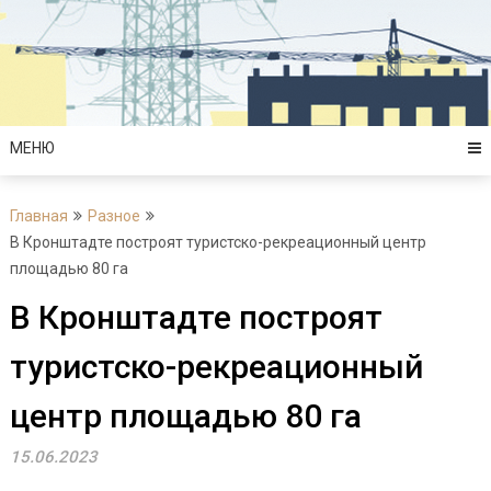
Перейти
к
содержимому
МЕНЮ
Главная
Разное
В Кронштадте построят туристско-рекреационный центр
площадью 80 га
В Кронштадте построят
туристско-рекреационный
центр площадью 80 га
15.06.2023