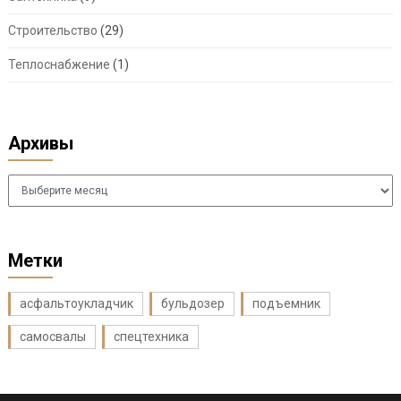
Строительство
(29)
Теплоснабжение
(1)
Архивы
Архивы
Метки
асфальтоукладчик
бульдозер
подъемник
самосвалы
спецтехника