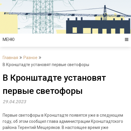
Перейти
к
содержимому
МЕНЮ
Главная
Разное
В Кронштадте установят первые светофоры
В Кронштадте установят
первые светофоры
29.04.2023
Первые светофоры в Кронштадте появятся уже в следующем
году, об этом сообщил глава администрации Кронштадтского
района Терентий Мещеряков. В настоящее время уже