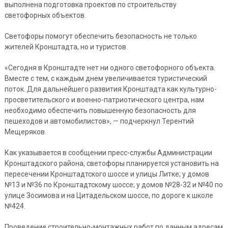
выполнена подготовка проектов по строительству
светофорных объектов.
Светофоры помогут обеспечить безопасность не только
жителей Кронштадта, но и туристов.
«Сегодня в Кронштадте нет ни одного светофорного объекта.
Вместе с тем, с каждым днем увеличивается туристический
поток. Для дальнейшего развития Кронштадта как культурно-
просветительского и военно-патриотического центра, нам
необходимо обеспечить повышенную безопасность для
пешеходов и автомобилистов», — подчеркнул Терентий
Мещеряков.
Как указывается в сообщении пресс-службы Администрации
Кронштадского района, светофоры планируется установить на
пересечении Кронштадтского шоссе и улицы Литке; у домов
№13 и №36 по Кронштадтскому шоссе; у домов №28-32 и №40 по
улице Зосимова и на Цитадельском шоссе, по дороге к школе
№424.
Проведение строительно-монтажных работ по данным адресам