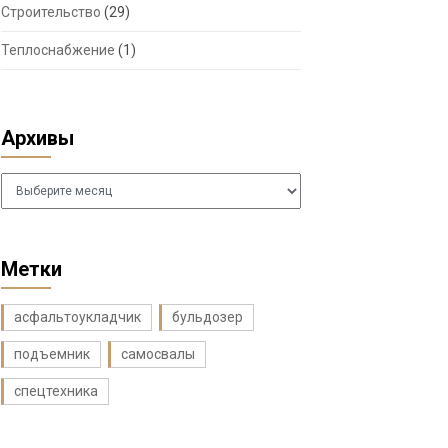
Строительство
(29)
Теплоснабжение
(1)
Архивы
Архивы
Метки
асфальтоукладчик
бульдозер
подъемник
самосвалы
спецтехника