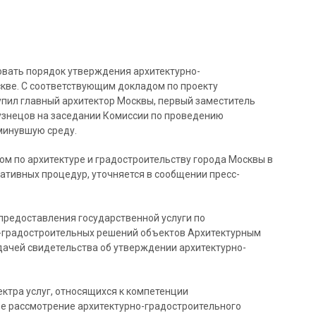
вать порядок утверждения архитектурно-
кве. С соответствующим докладом по проекту
пил главный архитектор Москвы, первый заместитель
узнецов на заседании Комиссии по проведению
минувшую среду.
м по архитектуре и градостроительству города Москвы в
тивных процедур, уточняется в сообщении пресс-
предоставления государственной услуги по
-градостроительных решений объектов Архитектурным
дачей свидетельства об утверждении архитектурно-
ектра услуг, относящихся к компетенции
ое рассмотрение архитектурно-градостроительного