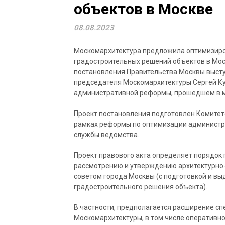
объектов в Москве
08.08.2023
Москомархитектура предложила оптимизиро
градостроительных решений объектов в Мос
постановления Правительства Москвы высту
председателя Москомархитектуры Сергей К
административной реформы, прошедшем в 
Проект постановления подготовлен Комитето
рамках реформы по оптимизации администра
службы ведомства.
Проект правового акта определяет порядок 
рассмотрению и утверждению архитектурно
советом города Москвы (с подготовкой и вы
градостроительного решения объекта).
В частности, предполагается расширение сп
Москомархитектуры, в том числе оперативн