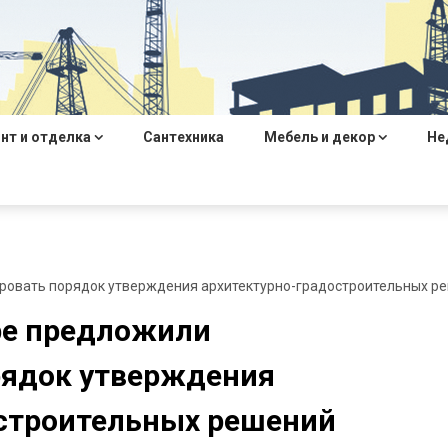
нт и отделка
Сантехника
Мебель и декор
Не
ровать порядок утверждения архитектурно-градостроительных ре
ре предложили
рядок утверждения
остроительных решений