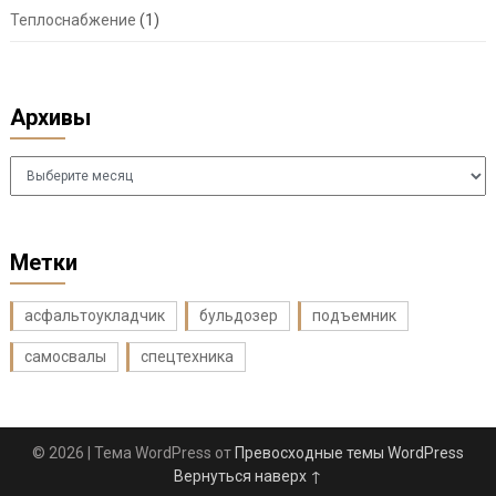
Теплоснабжение
(1)
Архивы
Архивы
Метки
асфальтоукладчик
бульдозер
подъемник
самосвалы
спецтехника
© 2026
| Тема WordPress от
Превосходные темы WordPress
Вернуться наверх ↑