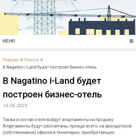
Перейти
к
содержимому
МЕНЮ
Главная
Разное
В Nagatino i-Land будет построен бизнес-отель
В Nagatino i-Land будет
построен бизнес-отель
18.06.2023
Также в состав отеля войдут апартаменты на продажу.
Апартаменты будут рассчитаны, прежде всего, на арендаторов
(собственников) офисов в технопарке, приобретающих