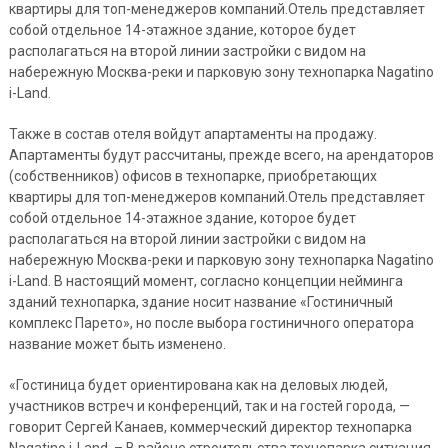
квартиры для топ-менеджеров компаний.Отель представляет
собой отдельное 14-этажное здание, которое будет
располагаться на второй линии застройки с видом на
набережную Москва-реки и парковую зону технопарка Nagatino
i-Land.
Также в состав отеля войдут апартаменты на продажу.
Апартаменты будут рассчитаны, прежде всего, на арендаторов
(собственников) офисов в технопарке, приобретающих
квартиры для топ-менеджеров компаний.Отель представляет
собой отдельное 14-этажное здание, которое будет
располагаться на второй линии застройки с видом на
набережную Москва-реки и парковую зону технопарка Nagatino
i-Land. В настоящий момент, согласно концепции нейминга
зданий технопарка, здание носит название «Гостиничный
комплекс Парето», но после выбора гостиничного оператора
название может быть изменено.
«Гостиница будет ориентирована как на деловых людей,
участников встреч и конференций, так и на гостей города, —
говорит Сергей Канаев, коммерческий директор технопарка