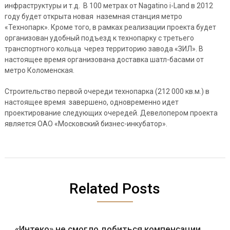
инфраструктуры и т.д. В 100 метрах от Nagatino i-Land в 2012
году будет открыта новая наземная станция метро
«Технопарк». Кроме того, в рамках реализации проекта будет
организован удобный подъезд к технопарку с третьего
транспортного кольца через территорию завода «ЗИЛ». В
настоящее время организована доставка шатл-басами от
метро Коломенская.
Строительство первой очереди технопарка (212 000 кв.м.) в
настоящее время завершено, одновременно идет
проектирование следующих очередей. Девелопером проекта
является ОАО «Московский бизнес-инкубатор».
Related Posts
«Интеко» не смогло добиться компенсации