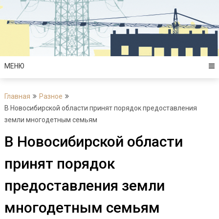
Перейти
к
содержимому
МЕНЮ
Главная
Разное
В Новосибирской области принят порядок предоставления
земли многодетным семьям
В Новосибирской области
принят порядок
предоставления земли
многодетным семьям