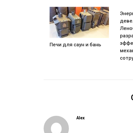
Энер
деве
Лено
разр
эффе
Печи для саун и бань
меха
сотр
Alex