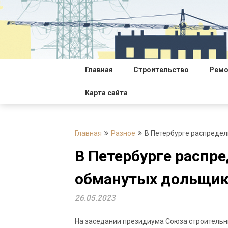
Перейти
к
содержимому
Главная
Строительство
Ремо
Карта сайта
Главная
Разное
В Петербурге распредел
В Петербурге распр
обманутых дольщик
26.05.2023
На заседании президиума Союза строительн