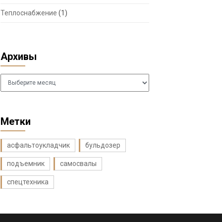
Теплоснабжение
(1)
Архивы
Архивы
Метки
асфальтоукладчик
бульдозер
подъемник
самосвалы
спецтехника