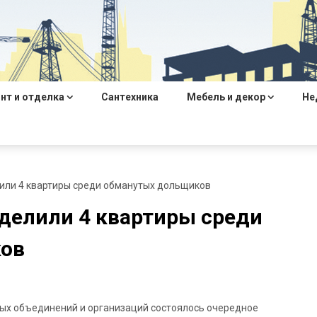
нт и отделка
Сантехника
Мебель и декор
Не
или 4 квартиры среди обманутых дольщиков
еделили 4 квартиры среди
ов
ых объединений и организаций состоялось очередное