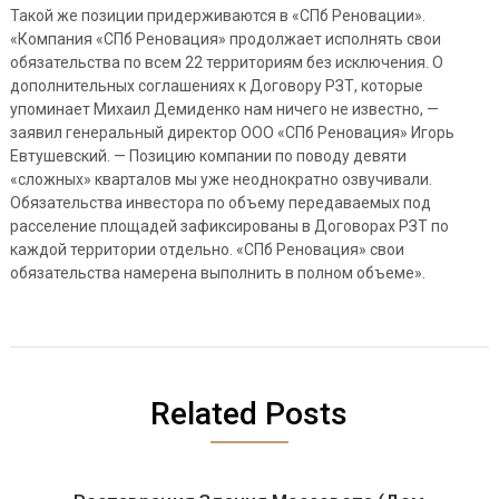
Такой же позиции придерживаются в «СПб Реновации».
«Компания «СПб Реновация» продолжает исполнять свои
обязательства по всем 22 территориям без исключения. О
дополнительных соглашениях к Договору РЗТ, которые
упоминает Михаил Демиденко нам ничего не известно, —
заявил генеральный директор ООО «СПб Реновация» Игорь
Евтушевский. — Позицию компании по поводу девяти
«сложных» кварталов мы уже неоднократно озвучивали.
Обязательства инвестора по объему передаваемых под
расселение площадей зафиксированы в Договорах РЗТ по
каждой территории отдельно. «СПб Реновация» свои
обязательства намерена выполнить в полном объеме».
Related Posts