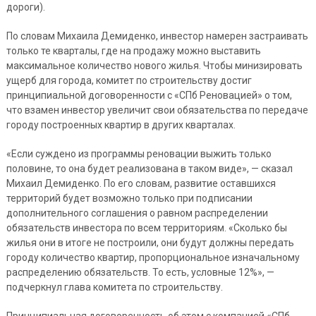
дороги).
По словам Михаила Демиденко, инвестор намерен застраивать
только те кварталы, где на продажу можно выставить
максимальное количество нового жилья. Чтобы минизировать
ущерб для города, комитет по строительству достиг
принципиальной договоренности с «СПб Реновацией» о том,
что взамен инвестор увеличит свои обязательства по передаче
городу построенных квартир в других кварталах.
«Если суждено из программы реновации выжить только
половине, то она будет реализована в таком виде», — сказал
Михаил Демиденко. По его словам, развитие оставшихся
территорий будет возможно только при подписании
дополнительного соглашения о равном распределении
обязательств инвестора по всем территориям. «Сколько бы
жилья они в итоге не построили, они будут должны передать
городу количество квартир, пропорциональное изначальному
распределению обязательств. То есть, условные 12%», —
подчеркнул глава комитета по строительству.