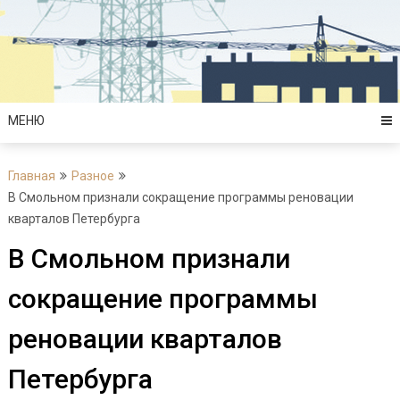
Перейти
к
содержимому
МЕНЮ
Главная
Разное
В Смольном признали сокращение программы реновации
кварталов Петербурга
В Смольном признали
сокращение программы
реновации кварталов
Петербурга