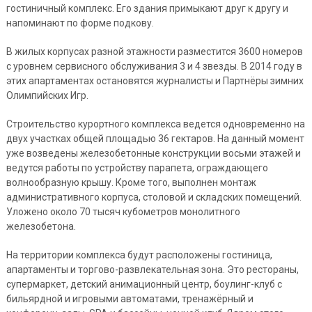
гостиничный комплекс. Его здания примыкают друг к другу и
напоминают по форме подкову.
В жилых корпусах разной этажности разместится 3600 номеров
с уровнем сервисного обслуживания 3 и 4 звезды. В 2014 году в
этих апартаментах остановятся журналисты и Партнёры зимних
Олимпийских Игр.
Строительство курортного комплекса ведется одновременно на
двух участках общей площадью 36 гектаров. На данный момент
уже возведены железобетонные конструкции восьми этажей и
ведутся работы по устройству парапета, ограждающего
волнообразную крышу. Кроме того, выполнен монтаж
административного корпуса, столовой и складских помещений.
Уложено около 70 тысяч кубометров монолитного
железобетона.
На территории комплекса будут расположены гостиница,
апартаменты и торгово-развлекательная зона. Это рестораны,
супермаркет, детский анимационный центр, боулинг-клуб с
бильярдной и игровыми автоматами, тренажёрный и