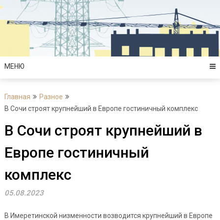
Перейти
к
содержимому
МЕНЮ
Главная
Разное
В Сочи строят крупнейший в Европе гостиничный комплекс
В Сочи строят крупнейший в
Европе гостиничный
комплекс
05.08.2023
В Имеретинской низменности возводится крупнейший в Европе