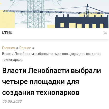
Перейти
к
содержимому
МЕНЮ
Главная
Разное
Власти Ленобласти выбрали четыре площадки для создания
технопарков
Власти Ленобласти выбрали
четыре площадки для
создания технопарков
05.08.2023