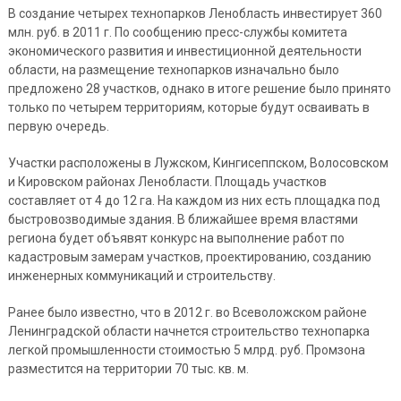
В создание четырех технопарков Ленобласть инвестирует 360
млн. руб. в 2011 г. По сообщению пресс-службы комитета
экономического развития и инвестиционной деятельности
области, на размещение технопарков изначально было
предложено 28 участков, однако в итоге решение было принято
только по четырем территориям, которые будут осваивать в
первую очередь.
Участки расположены в Лужском, Кингисеппском, Волосовском
и Кировском районах Ленобласти. Площадь участков
составляет от 4 до 12 га. На каждом из них есть площадка под
быстровозводимые здания. В ближайшее время властями
региона будет объявят конкурс на выполнение работ по
кадастровым замерам участков, проектированию, созданию
инженерных коммуникаций и строительству.
Ранее было известно, что в 2012 г. во Всеволожском районе
Ленинградской области начнется строительство технопарка
легкой промышленности стоимостью 5 млрд. руб. Промзона
разместится на территории 70 тыс. кв. м.