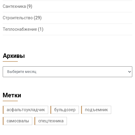
Сантехника
(9)
Строительство
(29)
Теплоснабжение
(1)
Архивы
Архивы
Метки
асфальтоукладчик
бульдозер
подъемник
самосвалы
спецтехника