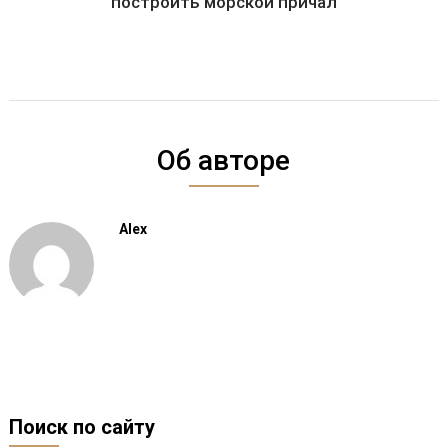
построить морской причал
Об авторе
Alex
Поиск по сайту