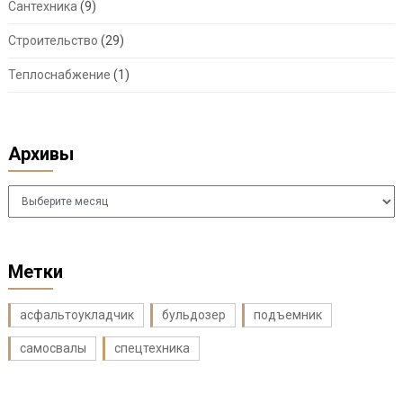
Сантехника
(9)
Строительство
(29)
Теплоснабжение
(1)
Архивы
Архивы
Метки
асфальтоукладчик
бульдозер
подъемник
самосвалы
спецтехника