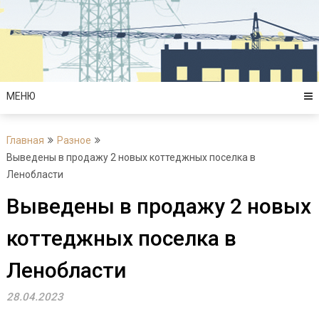
Перейти
к
содержимому
МЕНЮ
Главная
Разное
Выведены в продажу 2 новых коттеджных поселка в
Ленобласти
Выведены в продажу 2 новых
коттеджных поселка в
Ленобласти
28.04.2023