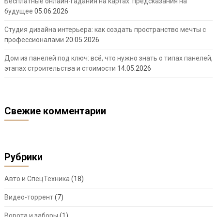
Бесплатные онлайн-гадания на картах: предсказания на
будущее
05.06.2026
Студия дизайна интерьера: как создать пространство мечты с
профессионалами
20.05.2026
Дом из панелей под ключ: всё, что нужно знать о типах панелей,
этапах строительства и стоимости
14.05.2026
Свежие комментарии
Рубрики
Авто и СпецТехника
(18)
Видео-торрент
(7)
Ворота и заборы
(1)