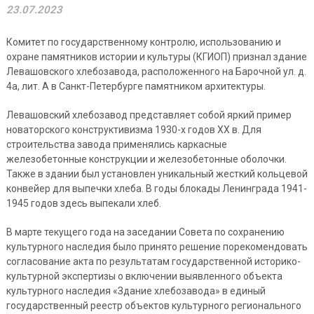
23.07.2023
Комитет по государственному контролю, использованию и
охране памятников истории и культуры (КГИОП) признал здание
Левашовского хлебозавода, расположенного на Барочной ул. д.
4а, лит. А в Санкт-Петербурге памятником архитектуры.
Левашовский хлебозавод представляет собой яркий пример
новаторского конструктивизма 1930-х годов XX в. Для
строительства завода применялись каркасные
железобетонные конструкции и железобетонные оболочки.
Также в здании был установлен уникальный жесткий кольцевой
конвейер для выпечки хлеба. В годы блокады Ленинграда 1941-
1945 годов здесь выпекали хлеб.
В марте текущего года на заседании Совета по сохранению
культурного наследия было принято решение порекомендовать
согласование акта по результатам государственной историко-
культурной экспертизы о включении выявленного объекта
культурного наследия «Здание хлебозавода» в единый
государственный реестр объектов культурного регионального