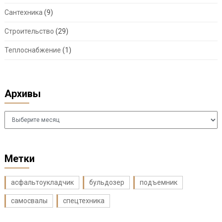
Сантехника
(9)
Строительство
(29)
Теплоснабжение
(1)
Архивы
Архивы
Метки
асфальтоукладчик
бульдозер
подъемник
самосвалы
спецтехника