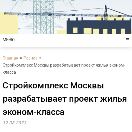
Перейти
к
содержимому
МЕНЮ
Главная
Разное
Стройкомплекс Москвы разрабатывает проект жилья эконом-
класса
Стройкомплекс Москвы
разрабатывает проект жилья
эконом-класса
12.08.2023