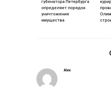
губенатора Петербурга
кури
определяет порядок
пров
уничтожения
Олим
имущества
стро
Alex