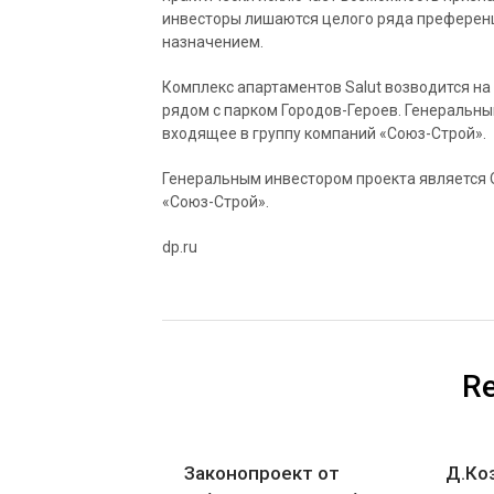
инвесторы лишаются целого ряда преференц
назначением.
Комплекс апартаментов Salut возводится на
рядом с парком Городов-Героев. Генеральн
входящее в группу компаний «Союз-Строй».
Генеральным инвестором проекта является 
«Союз-Строй».
dp.ru
Re
Законопроект от
Д.Ко