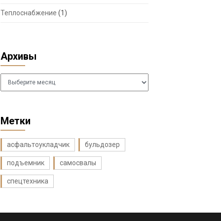
Теплоснабжение
(1)
Архивы
Архивы
Метки
асфальтоукладчик
бульдозер
подъемник
самосвалы
спецтехника