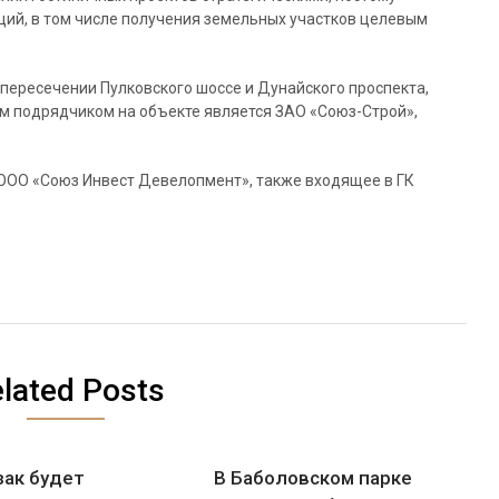
ий, в том числе получения земельных участков целевым
 пересечении Пулковского шоссе и Дунайского проспекта,
ым подрядчиком на объекте является ЗАО «Союз-Строй»,
ООО «Союз Инвест Девелопмент», также входящее в ГК
lated Posts
зак будет
В Баболовском парке