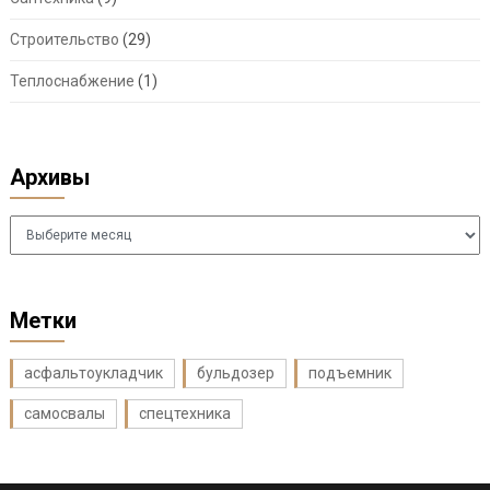
Строительство
(29)
Теплоснабжение
(1)
Архивы
Архивы
Метки
асфальтоукладчик
бульдозер
подъемник
самосвалы
спецтехника