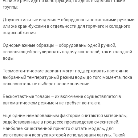
Если же речь идёт о конструкции, то здесь выделяют такие
группы:
Двухвентильные изделия – оборудованы несколькими ручками
или же кран-буксами в отдельности для горячего и холодного
водоснабжения.
Однорычажные образцы – оборудованы одной ручкой,
позволяющей регулировать подачу как тёплой, так и холодной
воды.
Термостаитические вариант могут поддерживать постоянно
выбранный температурный режим воды до того момента, пока
пользователь не выберет новое значение.
Бесконтактные товары – их включение осуществляется в
автоматическом режиме и не требует контакта.
Ещё одним немаловажным фактором считаются материалы,
задействованные в процессе производства смесителей.
Наиболее качественной принято считать модель, для
изготовления корпуса которой использовали латунь. Такой