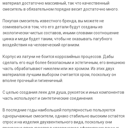
материал достаточно массивный, так что качественный
смеситель в обязательном порядке весит достаточно много.
Покупая смеситель известного бренда, вы можете не
сомневаться в том, что его детали будут созданы из
экологически чистых составов, иными словами соотношение
цинка и меди будет таким, чтобы не оказывать пагубного
воздействия на человеческий организм.
Корпус из латуни не боится коррозийных процессов. Дабы
сделать его ещё более безопасным и эстетичным, его внешнюю
часть обрабатывают никелем или же хромом. Из этих двух
материалов лучшим выбором считается хром, поскольку он
вполне прочный и гигиеничный.
С целью создания леек для душа, рукояток и иных компонентов
часть используют и синтетические соединения.
В последние годы наибольшей популярностью пользуются
однорычажные смесители, однако стабильно высоким остаётся
спрос и на изделия двухвентильного вида, поскольку они