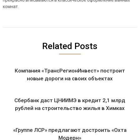
прекрасно вписываются в классическое оформление ванных
комнат.
Related Posts
Компания «ТрансРегионИнвест» построит
новые дороги на своих объектах
Сбербанк даcт ЦНИИМЭ в кредит 2,1 млрд
рублей на строительство жилья в Химках
«Группе ЛСР» предлагают достроить «Охта
Модерн»