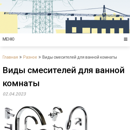
Перейти
к
содержимому
МЕНЮ
Главная
Разное
Виды смесителей для ванной комнаты
Виды смесителей для ванной
комнаты
02.04.2023